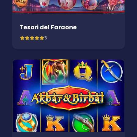
Tesori del Faraone
5