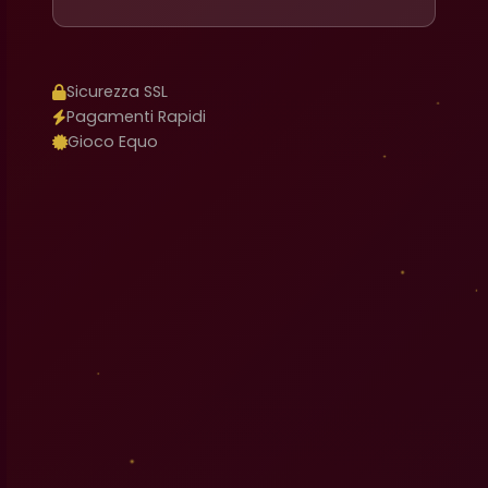
Sicurezza SSL
Pagamenti Rapidi
Gioco Equo