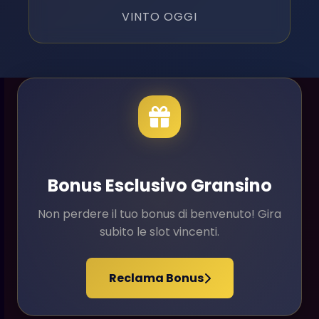
VINTO OGGI
Bonus Esclusivo Gransino
Non perdere il tuo bonus di benvenuto! Gira
subito le slot vincenti.
Reclama Bonus