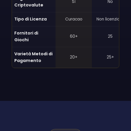
Sì
No
Criptovalute
Tipo di Licenza
Curacao
Non licenziato
Fornitori di
60+
25
Giochi
Varietà Metodi di
20+
25+
Pagamento