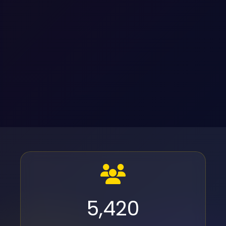
5,420