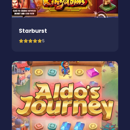
Starburst
5