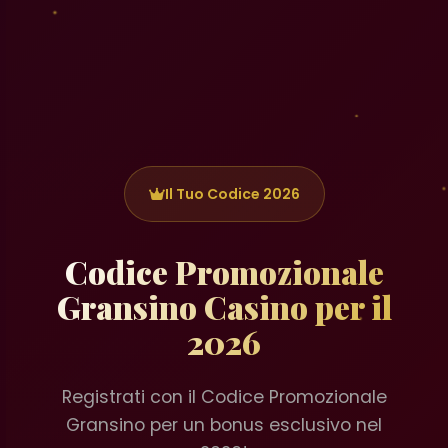
Il Tuo Codice 2026
Codice Promozionale
Gransino Casino per il
2026
Registrati con il Codice Promozionale
Gransino per un bonus esclusivo nel