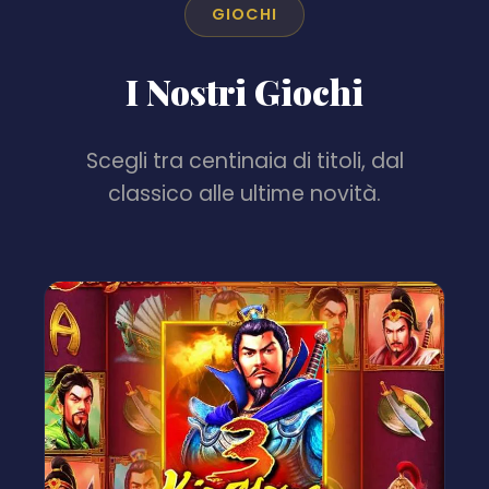
GIOCHI
I Nostri Giochi
Scegli tra centinaia di titoli, dal
classico alle ultime novità.