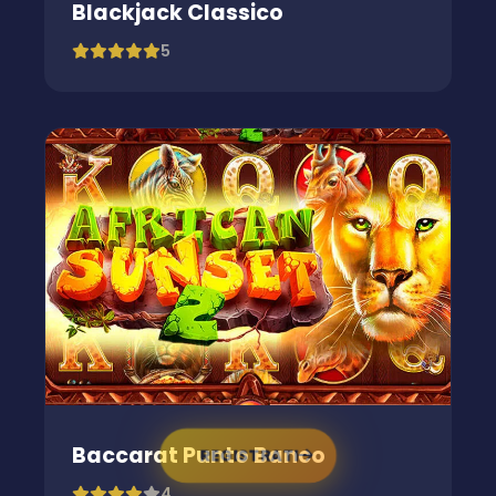
Blackjack Classico
5
Baccarat Punto Banco
REGISTRATI
4