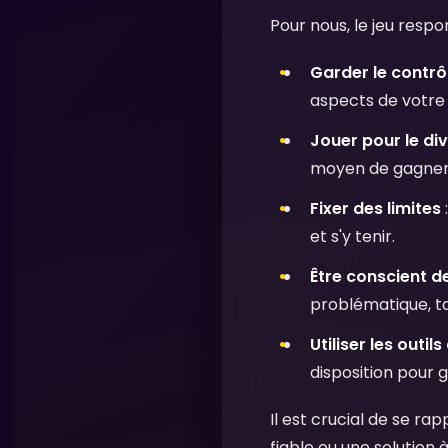
Pour nous, le jeu respon
Garder le contrô
aspects de votre 
Jouer pour le di
moyen de gagner 
Fixer des limites
et s'y tenir.
Être conscient de
problématique, t
Utiliser les outil
disposition pour g
Il est crucial de se r
fiable ou une solution à