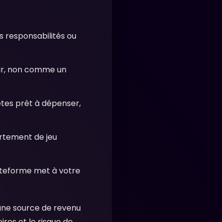
es responsabilités ou
sir, non comme un
êtes prêt à dépenser,
rtement de jeu
lateforme met à votre
 une source de revenu
oires et le risque de