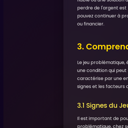
perdre de l'argent est
pouvez continuer à pro
ou financier.
3. Comprend
Le jeu problématique,
une condition qui peut
caractérise par une e
signes et les facteurs 
3.1 Signes du J
Il est important de po
problématique, chez s