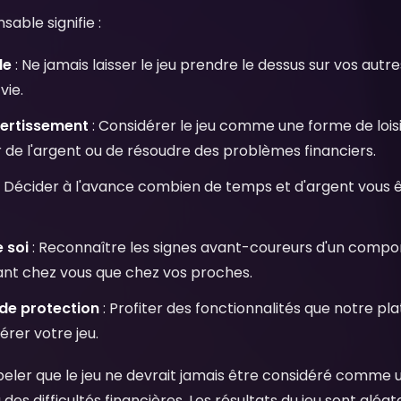
sable signifie :
le
: Ne jamais laisser le jeu prendre le dessus sur vos autr
vie.
vertissement
: Considérer le jeu comme une forme de loi
de l'argent ou de résoudre des problèmes financiers.
: Décider à l'avance combien de temps et d'argent vous 
 soi
: Reconnaître les signes avant-coureurs d'un compo
ant chez vous que chez vos proches.
s de protection
: Profiter des fonctionnalités que notre p
érer votre jeu.
appeler que le jeu ne devrait jamais être considéré comme
 des difficultés financières. Les résultats du jeu sont aléat