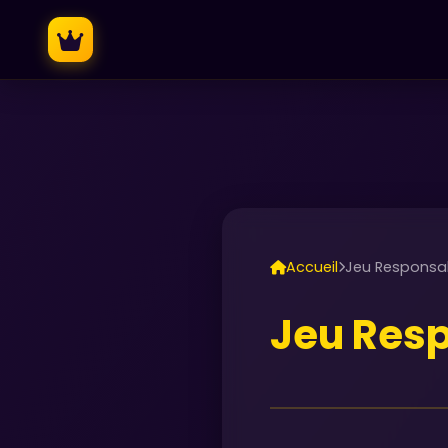
Accueil
Jeu Responsa
Jeu Res