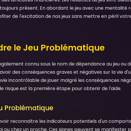
 toujours présent. En abordant le jeu avec une mentalité 
fiter de l'excitation de nos jeux sans mettre en péril vot
re le Jeu Problématique
 également connu sous le nom de dépendance au jeu ou de
 avoir des conséquences graves et négatives sur la vie d'u
nvie incontrôlable de jouer malgré les conséquences nég
de risque est la première étape pour obtenir de l'aide.
eu Problématique
uvoir reconnaître les indicateurs potentiels d'un compor
oi ou chez un proche. Ces signes peuvent se manifester 