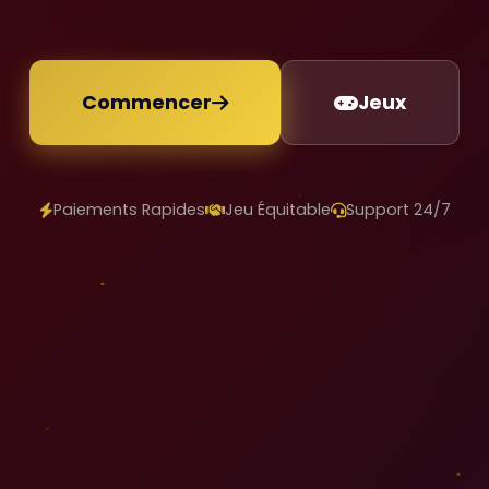
Commencer
Jeux
Paiements Rapides
Jeu Équitable
Support 24/7