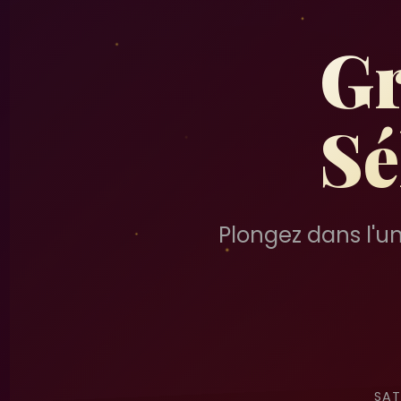
Gr
Sé
Plongez dans l'un
SAT