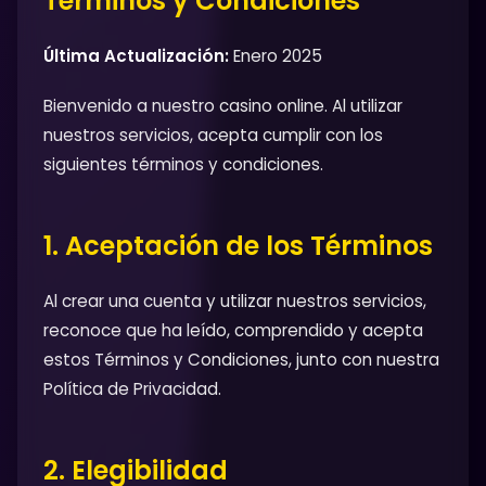
Términos y Condiciones
Última Actualización:
Enero 2025
Bienvenido a nuestro casino online. Al utilizar
nuestros servicios, acepta cumplir con los
siguientes términos y condiciones.
1. Aceptación de los Términos
Al crear una cuenta y utilizar nuestros servicios,
reconoce que ha leído, comprendido y acepta
estos Términos y Condiciones, junto con nuestra
Política de Privacidad.
2. Elegibilidad