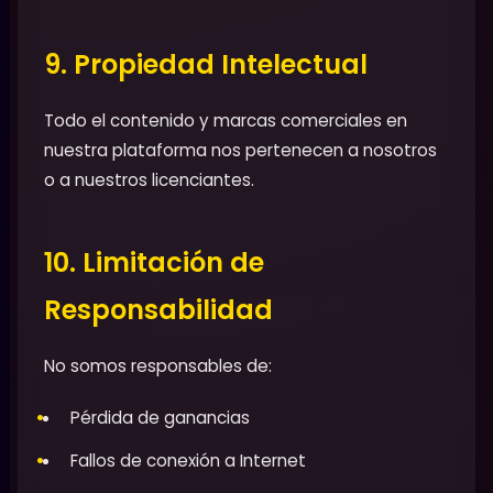
9. Propiedad Intelectual
Todo el contenido y marcas comerciales en
nuestra plataforma nos pertenecen a nosotros
o a nuestros licenciantes.
10. Limitación de
Responsabilidad
No somos responsables de:
Pérdida de ganancias
Fallos de conexión a Internet