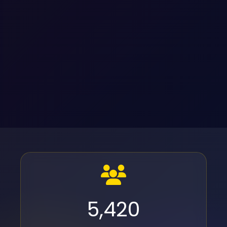
5,420