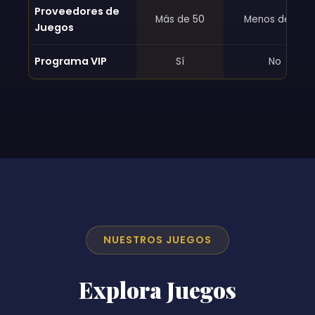
Proveedores de
Más de 50
Menos de 20
Juegos
Programa VIP
Sí
No
NUESTROS JUEGOS
Explora Juegos