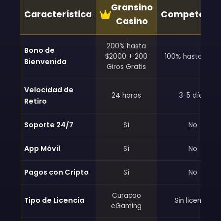
Gransino
Característica
Competenci
Casino
200% hasta
Bono de
$2000 + 200
100% hasta $500
Bienvenida
Giros Gratis
Velocidad de
24 horas
3-5 días
Retiro
Soporte 24/7
Sí
No
App Móvil
Sí
No
Pagos con Cripto
Sí
No
Curacao
Tipo de Licencia
Sin licencia
eGaming