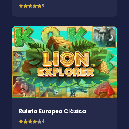
5
Ruleta Europea Clásica
4