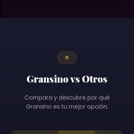
⚖️
Gransino vs Otros
Compara y descubre por qué
Gransino es tu mejor opción.