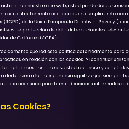
eractuar con nuestro sitio web, usted puede dar su consen
e no son estrictamente necesarias, en cumplimiento con
 (RGPD) de la Unión Europea, la Directiva ePrivacy (con
ativas de protección de datos internacionales relevante
dor de California (CCPA).
cidamente que lea esta política detenidamente para 
ácticas en relación con las cookies. Al continuar utilizan
l aceptar nuestras cookies, usted reconoce y acepta las
tra dedicación a la transparencia significa que siempre 
ormación necesaria para tomar decisiones informadas sobr
las Cookies?