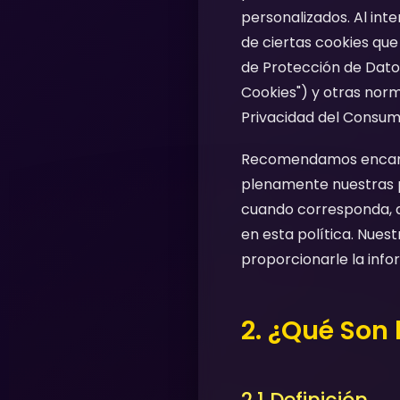
personalizados. Al int
de ciertas cookies qu
de Protección de Datos
Cookies") y otras norm
Privacidad del Consumi
Recomendamos encare
plenamente nuestras pr
cuando corresponda, a
en esta política. Nues
proporcionarle la inf
2. ¿Qué Son 