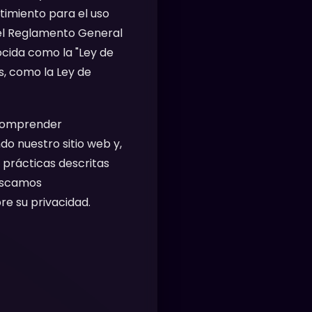
timiento para el uso
 el Reglamento General
ocida como la "Ley de
s, como la Ley de
comprender
do nuestro sitio web y,
 prácticas descritas
buscamos
e su privacidad.