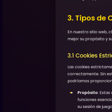
3. Tipos de 
En nuestro sitio web, 
mejor su propósito y s
3.1 Cookies Est
Las cookies estrictam
correctamente. Sin est
podríamos proporcionar
Propósito
: Estas
funciones esenci
su sesión de jueg