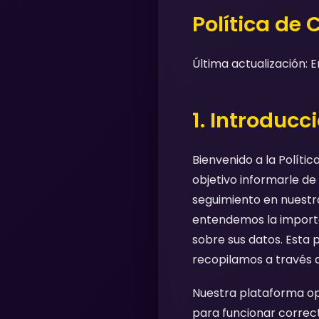
Política de 
Última actualización: 
1. Introducc
Bienvenido a la Políti
objetivo informarle de
seguimiento en nuestra
entendemos la importa
sobre sus datos. Esta p
recopilamos a través d
Nuestra plataforma ope
para funcionar correct