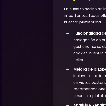
En nuestro casino onli
importantes, todas ell
nuestra plataforma:
Funcionalidad de
navegación de nue
gestionar su saldo
cookies, nuestro 
online.
Mejora de la Expe
incluye recordar 
en visitas poster
recomendaciones d
a nuestra plataf
Análisis y Rendi