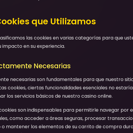
Cookies que Utilizamos
clasificamos las cookies en varias categorías para que u
u impacto en su experiencia.
rictamente Necesarias
ente necesarias son fundamentales para que nuestro siti
as cookies, ciertas funcionalidades esenciales no estaría
 los servicios básicos de nuestro casino online.
 cookies son indispensables para permitirle navegar por el 
ales, como acceder a áreas seguras, procesar transaccio
o o mantener los elementos de su carrito de compra dura