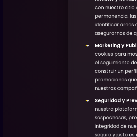
con nuestro sitio
permanencia, las 
identificar áreas 
asegurarnos de qu
Marketing y Publ
cookies para most
el seguimiento de
construir un perf
promociones que 
nuestras campaña
Seguridad y Prev
nuestra plataform
sospechosas, preve
integridad de nu
seguro y justo es