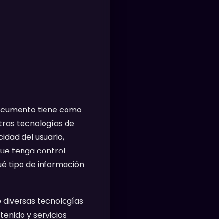
e documento tiene como
tras tecnologías de
idad del usuario,
que tenga control
qué tipo de información
e diversas tecnologías
enido y servicios