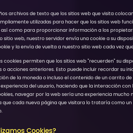
os archivos de texto que los sitios web que visita coloca
 ampliamente utilizadas para hacer que los sitios web func
así como para proporcionar información a los propietario
 sitio web, nuestro servidor envía una cookie a su dispos
ie y la envía de vuelta a nuestro sitio web cada vez que u
cookies permiten que los sitios web "recuerden" su dispo
 o acciones anteriores. Esto puede incluir recordar su inic
ación de la moneda o incluso el contenido de un carrito d
 experiencia del usuario, haciendo que la interacción con 
n cookies, navegar por la web sería una experiencia much
que cada nueva página que visitara lo trataría como un 
.
ilizamos Cookies?