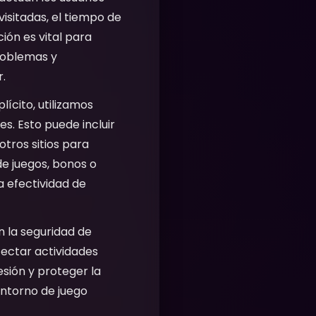
isitadas, el tiempo de
ión es vital para
problemas y
r.
ícito, utilizamos
s. Esto puede incluir
tros sitios para
de juegos, bonos o
 efectividad de
n la seguridad de
tectar actividades
sesión y proteger la
entorno de juego