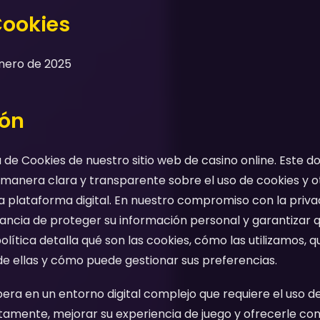
Cookies
Enero de 2025
ión
ca de Cookies de nuestro sitio web de casino online. Est
 manera clara y transparente sobre el uso de cookies y o
 plataforma digital. En nuestro compromiso con la privac
ncia de proteger su información personal y garantizar 
olítica detalla qué son las cookies, cómo las utilizamos, 
e ellas y cómo puede gestionar sus preferencias.
ra en un entorno digital complejo que requiere el uso d
amente, mejorar su experiencia de juego y ofrecerle cont