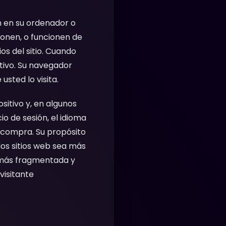
n en su ordenador o
ionen, o funcionen de
s del sitio. Cuando
itivo. Su navegador
sted lo visita.
sitivo y, en algunos
io de sesión, el idioma
e compra. Su propósito
los sitios web sea más
o más fragmentada y
visitante