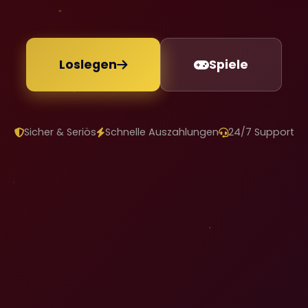
Loslegen
Spiele
Sicher & Seriös
Schnelle Auszahlungen
24/7 Support