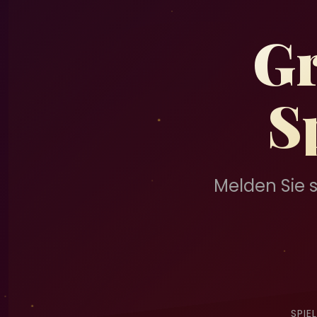
Gr
S
Melden Sie 
SPIE