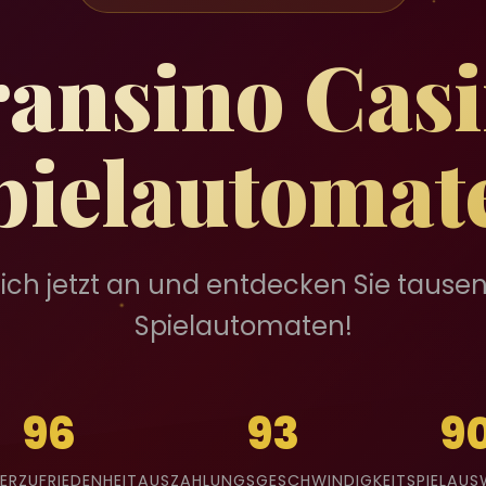
ansino Cas
pielautomat
sich jetzt an und entdecken Sie tause
Spielautomaten!
96
93
9
LERZUFRIEDENHEIT
AUSZAHLUNGSGESCHWINDIGKEIT
SPIELAU