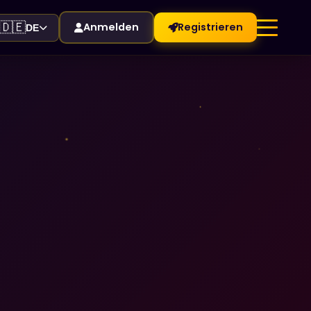
🇩🇪
Anmelden
Registrieren
DE