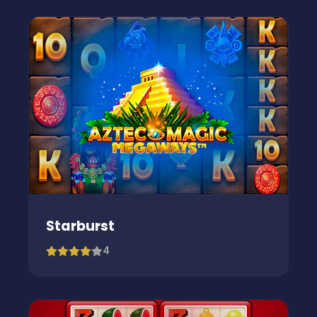
Starburst
4