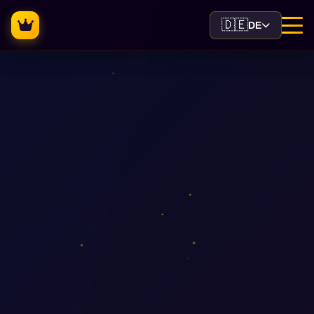
🇩🇪
DE