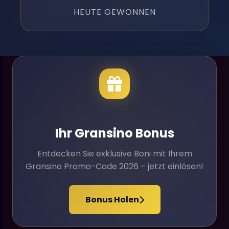
HEUTE GEWONNEN
Ihr Gransino Bonus
Entdecken Sie exklusive Boni mit Ihrem
Gransino Promo-Code 2026 – jetzt einlösen!
Bonus Holen