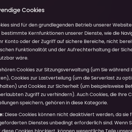
wendige Cookies
ies sind für den grundlegenden Betrieb unserer Website 
bestimmte Kernfunktionen unserer Dienste, wie die Navig
hr Konto oder der Zugriff auf sichere Bereiche, nicht berei
schen Funktionalität und der Aufrechterhaltung der Siche
utzbar wäre.
hören Cookies zur Sitzungsverwaltung (um Sie während 
ten), Cookies zur Lastverteilung (um die Serverlast zu opt
 halten) und Cookies zur Sicherheit (um beispielsweise B
rlaubten Zugriff zu verhindern). Auch Cookies, die Ihre 
tellungen speichern, gehören in diese Kategorie.
e:
Diese Cookies können nicht deaktiviert werden, da sie fü
eforderten Dienstes unbedingt erforderlich sind. Wenn S
er diese Cookies blockiert, können wesentliche Teile unse