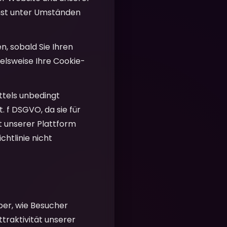
enst unter Umständen
n, sobald Sie Ihren
ielsweise Ihre Cookie-
ttels unbedingt
. f DSGVO, da sie für
t unserer Plattform
chtlinie nicht
er, wie Besucher
ttraktivität unserer