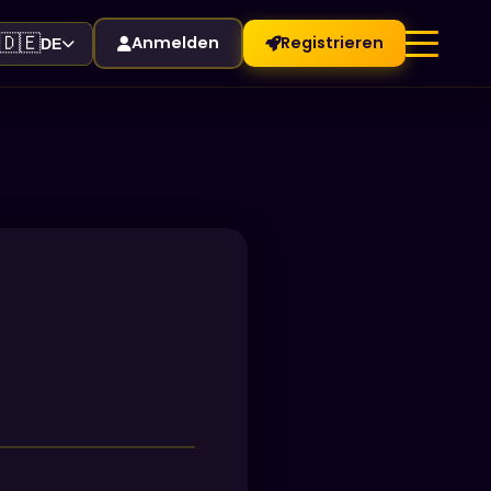
🇩🇪
Anmelden
Registrieren
DE