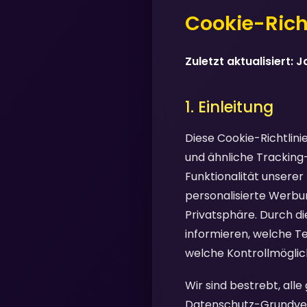
Cookie-Richt
Zuletzt aktualisiert: 
1. Einleitung
Diese Cookie-Richtlini
und ähnliche Tracking
Funktionalität unserer
personalisierte Werbu
Privatsphäre. Durch di
informieren, welche T
welche Kontrollmöglich
Wir sind bestrebt, all
Datenschutz-Grundvero