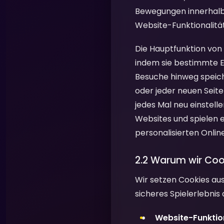
Bewegungen innerhalb d
Website-Funktionalität
Die Hauptfunktion von 
indem sie bestimmte E
Besuche hinweg speich
oder jeder neuen Seit
jedes Mal neu einstell
Websites und spielen e
personalisierten Onlin
2.2 Warum wir Co
Wir setzen Cookies aus
sicheres Spielerlebnis
Website-Funktion