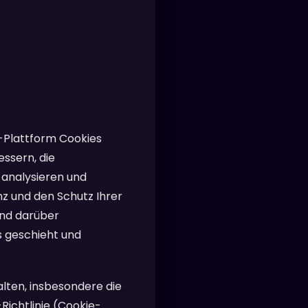
o-Plattform Cookies
ssern, die
u analysieren und
z und den Schutz Ihrer
end darüber
 geschieht und
alten, insbesondere die
ichtlinie (Cookie-