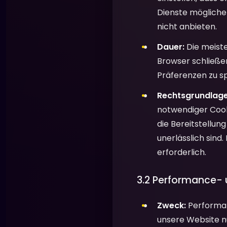
Dienste mögliche
nicht anbieten.
Dauer:
Die meiste
Browser schließen
Präferenzen zu s
Rechtsgrundlage
notwendiger Cooki
die Bereitstellun
unerlässlich sind.
erforderlich.
3.2 Performance-
Zweck:
Performan
unsere Website nut