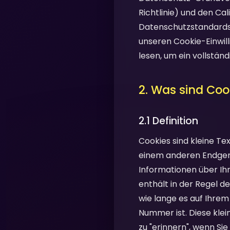
Richtlinie) und den Ca
Datenschutzstandards.
unseren Cookie-Einwill
lesen, um ein vollstän
2. Was sind Coo
2.1 Definition
Cookies sind kleine T
einem anderen Endgerä
Informationen über Ihr
enthält in der Regel d
wie lange es auf Ihrem
Nummer ist. Diese klei
zu "erinnern", wenn Si