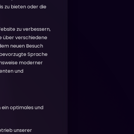
s zu bieten oder die
Website zu verbessern,
e über verschiedene
jedem neuen Besuch
e bevorzugte Sprache
ionsweise moderner
ienten und
n ein optimales und
etrieb unserer