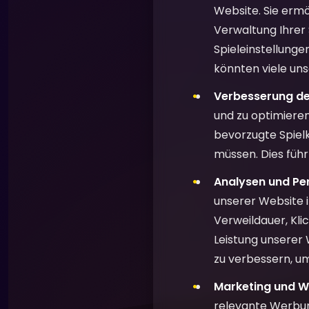
Website. Sie ermö
Verwaltung Ihrer
Spieleinstellunge
könnten viele uns
Verbesserung de
und zu optimieren
bevorzugte Spielk
müssen. Dies füh
Analysen und Pe
unserer Website 
Verweildauer, Kl
Leistung unserer 
zu verbessern, um
Marketing und W
relevante Werbun