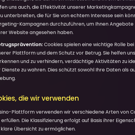
lfen uns auch, die Effektivität unserer Marketingkampag
 unterbreiten, die für Sie von echtem Interesse sein kön
argeting-Kampagnen durchzuführen, um Ihnen Angebote z
serer Website angesehen haben.
etrugsprävention:
Cookies spielen eine wichtige Rolle be
serer Plattform und dem Schutz vor Betrug. Sie helfen uns
erkennen und zu verhindern, verdächtige Aktivitäten zu iden
r Dienste zu wahren. Dies schützt sowohl Ihre Daten als a
gebung.
okies, die wir verwenden
sino-Plattform verwenden wir verschiedene Arten von Coo
erfüllen. Die Klassifizierung erfolgt auf Basis ihrer Eigens
 klare Übersicht zu ermöglichen.