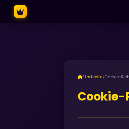
Startseite
Cookie-Richt
Cookie-R