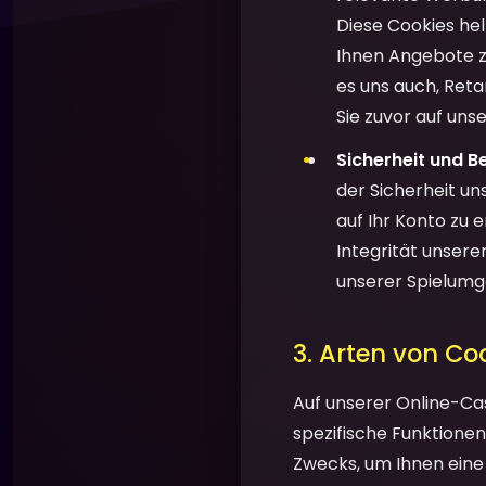
Diese Cookies he
Ihnen Angebote zu
es uns auch, Ret
Sie zuvor auf un
Sicherheit und B
der Sicherheit un
auf Ihr Konto zu 
Integrität unsere
unserer Spielum
3. Arten von Co
Auf unserer Online-Ca
spezifische Funktionen 
Zwecks, um Ihnen eine