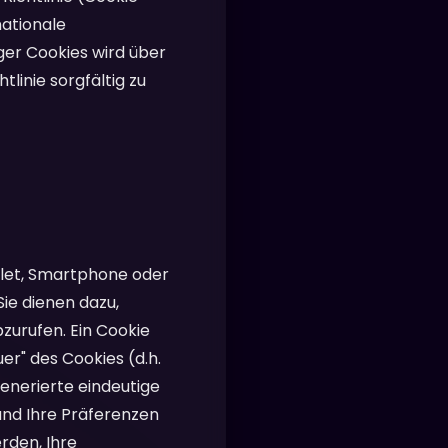
nationale
er Cookies wird über
linie sorgfältig zu
blet, Smartphone oder
ie dienen dazu,
zurufen. Ein Cookie
er" des Cookies (d.h.
generierte eindeutige
und Ihre Präferenzen
rden, Ihre