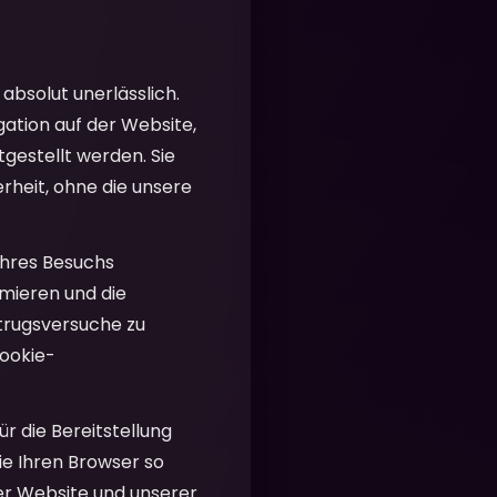
absolut unerlässlich.
ation auf der Website,
tgestellt werden. Sie
rheit, ohne die unsere
Ihres Besuchs
imieren und die
etrugsversuche zu
Cookie-
r die Bereitstellung
ie Ihren Browser so
rer Website und unserer