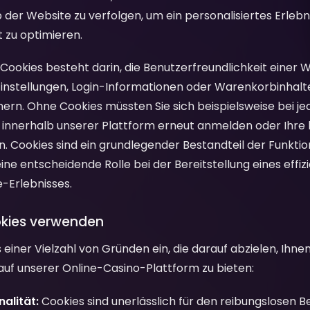
er Website zu verfolgen, um ein personalisiertes Erlebni
 zu optimieren.
Cookies besteht darin, die Benutzerfreundlichkeit einer 
instellungen, Login-Informationen oder Warenkorbinhalt
ern. Ohne Cookies müssten Sie sich beispielsweise bei 
e innerhalb unserer Plattform erneut anmelden oder Ihr
en. Cookies sind ein grundlegender Bestandteil der Funkt
ine entscheidende Rolle bei der Bereitstellung eines effiz
e-Erlebnisses.
okies verwenden
 einer Vielzahl von Gründen ein, die darauf abzielen, Ihne
 auf unserer Online-Casino-Plattform zu bieten:
alität:
Cookies sind unerlässlich für den reibungslosen B