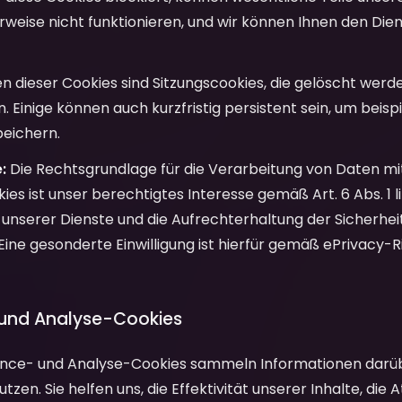
rweise nicht funktionieren, und wir können Ihnen den Di
n dieser Cookies sind Sitzungscookies, die gelöscht werde
. Einige können auch kurzfristig persistent sein, um beisp
peichern.
:
Die Rechtsgrundlage für die Verarbeitung von Daten mi
es ist unser berechtigtes Interesse gemäß Art. 6 Abs. 1 lit
g unserer Dienste und die Aufrechterhaltung der Sicherhei
 Eine gesonderte Einwilligung ist hierfür gemäß ePrivacy-Ri
 und Analyse-Cookies
ce- und Analyse-Cookies sammeln Informationen darüb
zen. Sie helfen uns, die Effektivität unserer Inhalte, die A