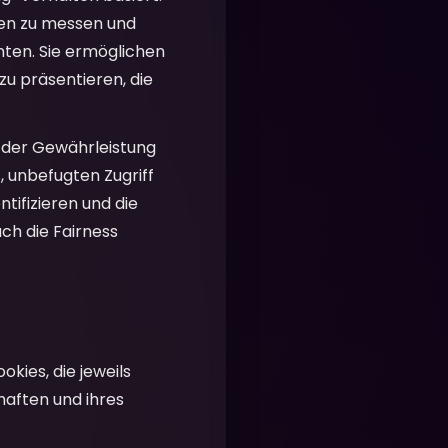
nen zu messen und
nten. Sie ermöglichen
u präsentieren, die
i der Gewährleistung
, unbefugten Zugriff
tifizieren und die
uch die Fairness
kies, die jeweils
chaften und ihres